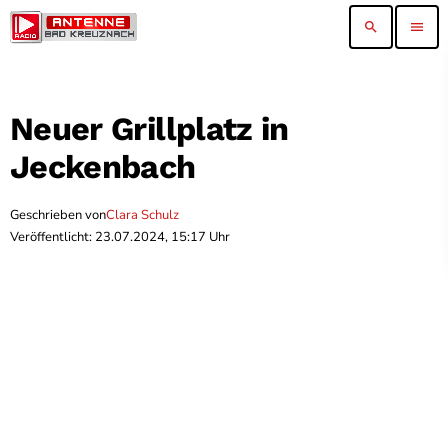
search
menu
Neuer Grillplatz in
Jeckenbach
Geschrieben von
Clara Schulz
Veröffentlicht: 23.07.2024, 15:17 Uhr