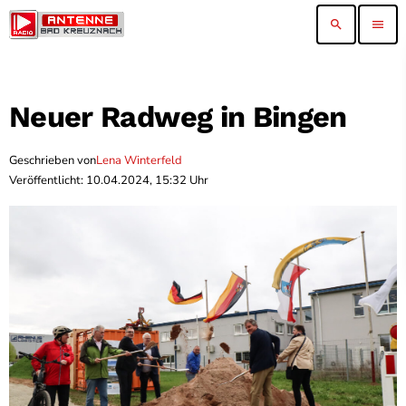
search
menu
Neuer Radweg in Bingen
Geschrieben von
Lena Winterfeld
Veröffentlicht: 10.04.2024, 15:32 Uhr