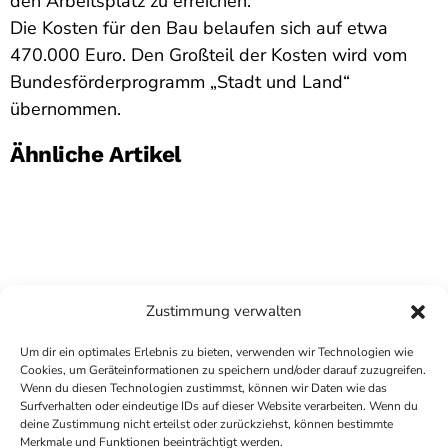
den Arbeitsplatz zu erreichen.
Die Kosten für den Bau belaufen sich auf etwa
470.000 Euro. Den Großteil der Kosten wird vom
Bundesförderprogramm „Stadt und Land“
übernommen.
Ähnliche Artikel
Zustimmung verwalten
Um dir ein optimales Erlebnis zu bieten, verwenden wir Technologien wie
Cookies, um Geräteinformationen zu speichern und/oder darauf zuzugreifen.
Wenn du diesen Technologien zustimmst, können wir Daten wie das
Surfverhalten oder eindeutige IDs auf dieser Website verarbeiten. Wenn du
deine Zustimmung nicht erteilst oder zurückziehst, können bestimmte
COPYRIGHT
ANTENNE BAD KREUZNACH
- IHR RADIO
Merkmale und Funktionen beeinträchtigt werden.