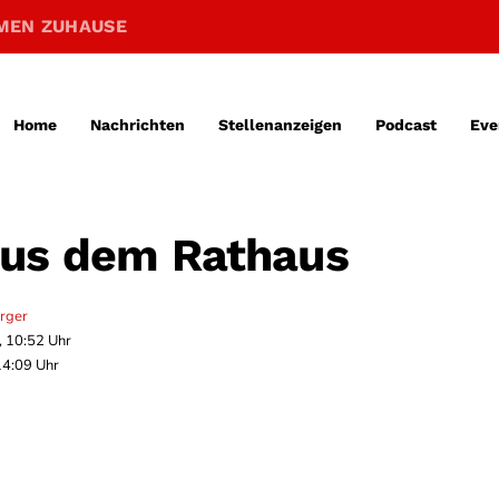
MEN ZUHAUSE
Home
Nachrichten
Stellenanzeigen
Podcast
Eve
aus dem Rathaus
erger
, 10:52 Uhr
14:09 Uhr