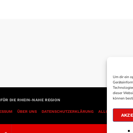
Um dir ein o
Geräteinform
Technologien
dieser Websi
können best
 FÜR DIE RHEIN-NAHE REGION
ESSUM
ÜBER UNS
DATENSCHUTZERKLÄRUNG
AKZE