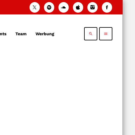
nts
Team
Werbung
search
menu