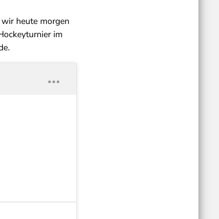
n wir heute morgen
Hockeyturnier im
de.