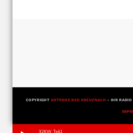
COPYRIGHT
ANTENNE BAD KREUZNACH
- IHR RADIO
IMPR
32KW Teil1