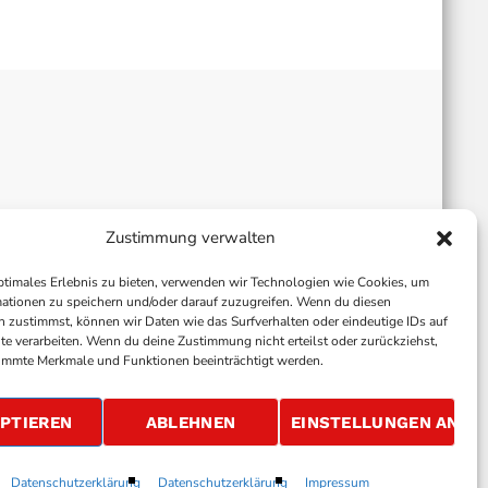
Zustimmung verwalten
ptimales Erlebnis zu bieten, verwenden wir Technologien wie Cookies, um
ationen zu speichern und/oder darauf zuzugreifen. Wenn du diesen
 zustimmst, können wir Daten wie das Surfverhalten oder eindeutige IDs auf
te verarbeiten. Wenn du deine Zustimmung nicht erteilst oder zurückziehst,
immte Merkmale und Funktionen beeinträchtigt werden.
ALLGEMEINE GESCHÄFTSBEDINGUNGEN
GEWINNSPIELBEDINGUNGEN
JOBS
PTIEREN
ABLEHNEN
EINSTELLUNGEN ANSE
Datenschutzerklärung
Datenschutzerklärung
Impressum