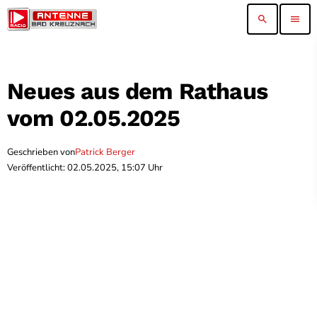
search
menu
Neues aus dem Rathaus
vom 02.05.2025
Geschrieben von
Patrick Berger
Veröffentlicht: 02.05.2025, 15:07 Uhr