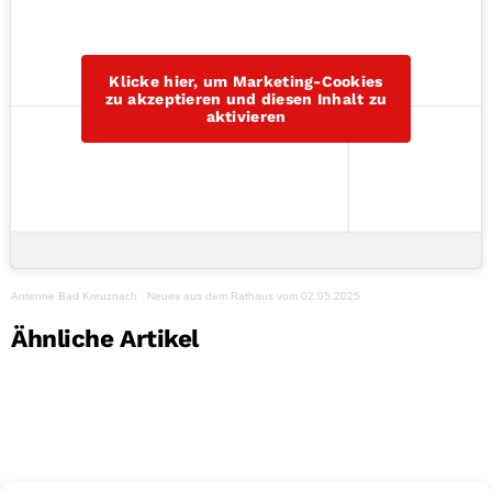
Klicke hier, um Marketing-Cookies
zu akzeptieren und diesen Inhalt zu
aktivieren
Antenne Bad Kreuznach
·
Neues aus dem Rathaus vom 02.05.2025
Ähnliche Artikel