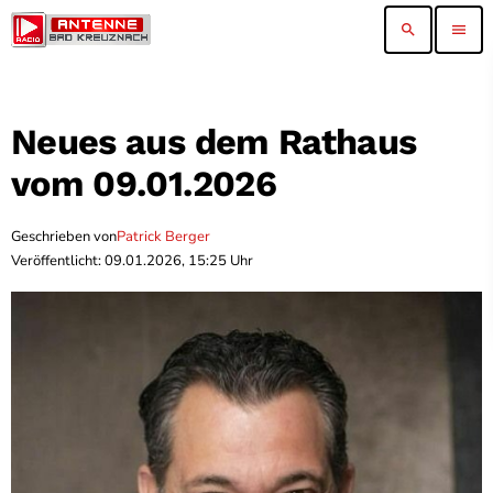
search
menu
Neues aus dem Rathaus
vom 09.01.2026
Geschrieben von
Patrick Berger
Veröffentlicht: 09.01.2026, 15:25 Uhr