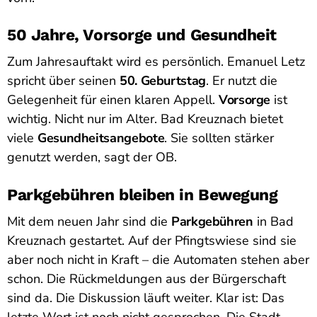
50 Jahre, Vorsorge und Gesundheit
Zum Jahresauftakt wird es persönlich. Emanuel Letz
spricht über seinen
50. Geburtstag
. Er nutzt die
Gelegenheit für einen klaren Appell.
Vorsorge
ist
wichtig. Nicht nur im Alter. Bad Kreuznach bietet
viele
Gesundheitsangebote
. Sie sollten stärker
genutzt werden, sagt der OB.
Parkgebühren bleiben in Bewegung
Mit dem neuen Jahr sind die
Parkgebühren
in Bad
Kreuznach gestartet. Auf der Pfingtswiese sind sie
aber noch nicht in Kraft – die Automaten stehen aber
schon. Die Rückmeldungen aus der Bürgerschaft
sind da. Die Diskussion läuft weiter. Klar ist: Das
letzte Wort ist noch nicht gesprochen. Die Stadt