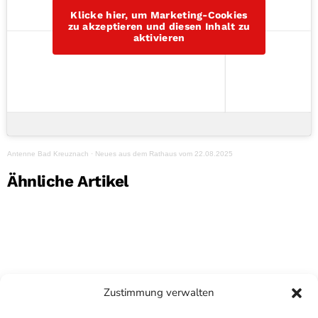
Klicke hier, um Marketing-Cookies
zu akzeptieren und diesen Inhalt zu
aktivieren
Antenne Bad Kreuznach
·
Neues aus dem Rathaus vom 22.08.2025
Ähnliche Artikel
Zustimmung verwalten