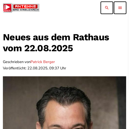
search
menu
Neues aus dem Rathaus
vom 22.08.2025
Geschrieben von
Patrick Berger
Veröffentlicht: 22.08.2025, 09:37 Uhr