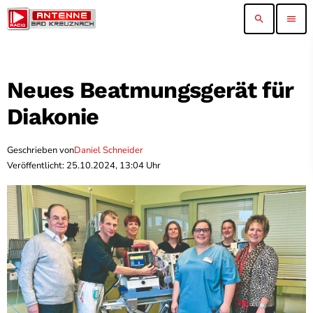
search
menu
Neues Beatmungsgerät für
Diakonie
Geschrieben von
Daniel Schneider
Veröffentlicht: 25.10.2024, 13:04 Uhr