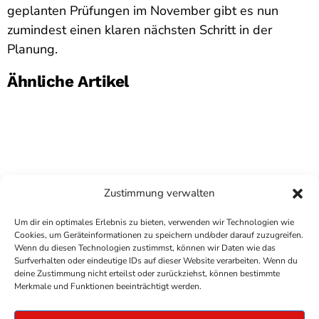
geplanten Prüfungen im November gibt es nun
zumindest einen klaren nächsten Schritt in der
Planung.
Ähnliche Artikel
Zustimmung verwalten
Um dir ein optimales Erlebnis zu bieten, verwenden wir Technologien wie
Cookies, um Geräteinformationen zu speichern und/oder darauf zuzugreifen.
Wenn du diesen Technologien zustimmst, können wir Daten wie das
Surfverhalten oder eindeutige IDs auf dieser Website verarbeiten. Wenn du
deine Zustimmung nicht erteilst oder zurückziehst, können bestimmte
COPYRIGHT
ANTENNE BAD KREUZNACH
- IHR RADIO
Merkmale und Funktionen beeinträchtigt werden.
FÜR DIE RHEIN-NAHE REGION