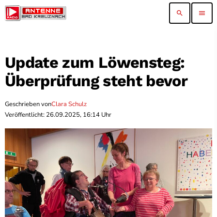
search
menu
Update zum Löwensteg:
Überprüfung steht bevor
Geschrieben von
Clara Schulz
Veröffentlicht: 26.09.2025, 16:14 Uhr