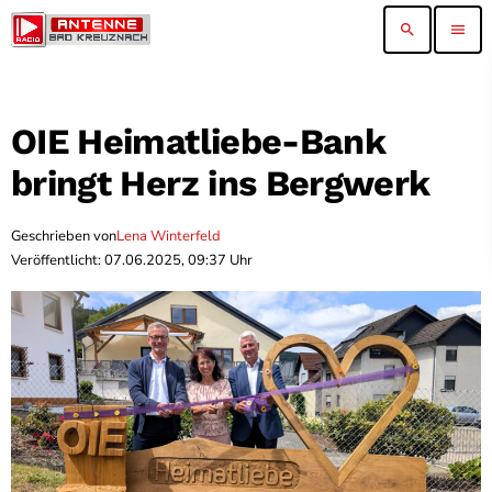
search
menu
OIE Heimatliebe-Bank
bringt Herz ins Bergwerk
Geschrieben von
Lena Winterfeld
Veröffentlicht: 07.06.2025, 09:37 Uhr