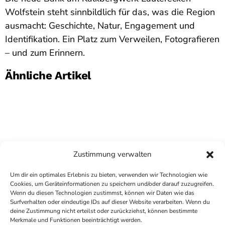
Wolfstein steht sinnbildlich für das, was die Region
ausmacht: Geschichte, Natur, Engagement und
Identifikation. Ein Platz zum Verweilen, Fotografieren
– und zum Erinnern.
Ähnliche Artikel
Zustimmung verwalten
Um dir ein optimales Erlebnis zu bieten, verwenden wir Technologien wie
Cookies, um Geräteinformationen zu speichern und/oder darauf zuzugreifen.
Wenn du diesen Technologien zustimmst, können wir Daten wie das
Surfverhalten oder eindeutige IDs auf dieser Website verarbeiten. Wenn du
deine Zustimmung nicht erteilst oder zurückziehst, können bestimmte
COPYRIGHT
ANTENNE BAD KREUZNACH
- IHR RADIO
Merkmale und Funktionen beeinträchtigt werden.