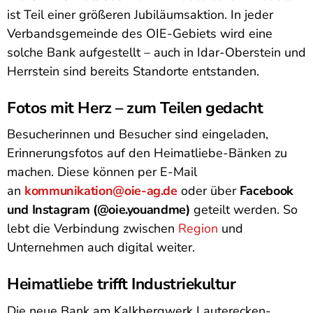
ist Teil einer größeren Jubiläumsaktion. In jeder
Verbandsgemeinde des OIE-Gebiets wird eine
solche Bank aufgestellt – auch in Idar-Oberstein und
Herrstein sind bereits Standorte entstanden.
Fotos mit Herz – zum Teilen gedacht
Besucherinnen und Besucher sind eingeladen,
Erinnerungsfotos auf den Heimatliebe-Bänken zu
machen. Diese können per E-Mail
an
kommunikation@oie-ag.de
oder über
Facebook
und Instagram (@oie.youandme)
geteilt werden. So
lebt die Verbindung zwischen
Region
und
Unternehmen auch digital weiter.
Heimatliebe trifft Industriekultur
Die neue Bank am Kalkbergwerk Lauterecken-