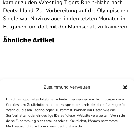
kam er zu den Wrestling Tigers Rhein-Nahe nach
Deutschland. Zur Vorbereitung auf die Olympischen
Spiele war Novikov auch in den letzten Monaten in
Bulgarien, um dort mit der Mannschaft zu trainieren.
Ähnliche Artikel
Zustimmung verwalten
Um dir ein optimales Erlebnis zu bieten, verwenden wir Technologien wie
Cookies, um Geräteinformationen zu speichern und/oder darauf zuzugreifen.
Wenn du diesen Technologien zustimmst, können wir Daten wie das
Surfverhalten oder eindeutige IDs auf dieser Website verarbeiten. Wenn du
deine Zustimmung nicht erteilst oder zurückziehst, können bestimmte
COPYRIGHT
ANTENNE BAD KREUZNACH
- IHR RADIO
Merkmale und Funktionen beeinträchtigt werden.
FÜR DIE RHEIN-NAHE REGION