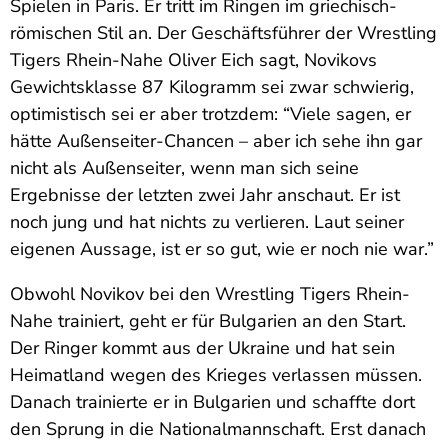
Spielen in Paris. Er tritt im Ringen im griechisch-
römischen Stil an. Der Geschäftsführer der Wrestling
Tigers Rhein-Nahe Oliver Eich sagt, Novikovs
Gewichtsklasse 87 Kilogramm sei zwar schwierig,
optimistisch sei er aber trotzdem: “Viele sagen, er
hätte Außenseiter-Chancen – aber ich sehe ihn gar
nicht als Außenseiter, wenn man sich seine
Ergebnisse der letzten zwei Jahr anschaut. Er ist
noch jung und hat nichts zu verlieren. Laut seiner
eigenen Aussage, ist er so gut, wie er noch nie war.”
Obwohl Novikov bei den Wrestling Tigers Rhein-
Nahe trainiert, geht er für Bulgarien an den Start.
Der Ringer kommt aus der Ukraine und hat sein
Heimatland wegen des Krieges verlassen müssen.
Danach trainierte er in Bulgarien und schaffte dort
den Sprung in die Nationalmannschaft. Erst danach