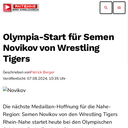
search
menu
Olympia-Start für Semen
Novikov von Wrestling
Tigers
Geschrieben von
Patrick Berger
Veröffentlicht: 07.08.2024, 10:35 Uhr
Die nächste Medaillen-Hoffnung für die Nahe-
Region: Semen Novikov von den Wrestling Tigers
Rhein-Nahe startet heute bei den Olympischen