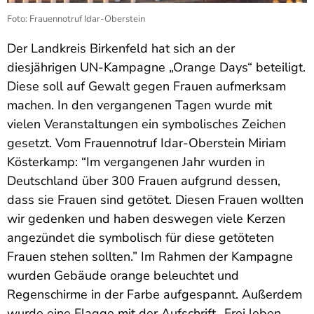
Foto: Frauennotruf Idar-Oberstein
Der Landkreis Birkenfeld hat sich an der
diesjährigen UN-Kampagne „Orange Days“ beteiligt.
Diese soll auf Gewalt gegen Frauen aufmerksam
machen. In den vergangenen Tagen wurde mit
vielen Veranstaltungen ein symbolisches Zeichen
gesetzt. Vom Frauennotruf Idar-Oberstein Miriam
Kösterkamp: “Im vergangenen Jahr wurden in
Deutschland über 300 Frauen aufgrund dessen,
dass sie Frauen sind getötet. Diesen Frauen wollten
wir gedenken und haben deswegen viele Kerzen
angezündet die symbolisch für diese getöteten
Frauen stehen sollten.” Im Rahmen der Kampagne
wurden Gebäude orange beleuchtet und
Regenschirme in der Farbe aufgespannt. Außerdem
wurde eine Flagge mit der Aufschrift „Frei leben