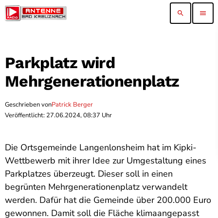
search
menu
Parkplatz wird
Mehrgenerationenplatz
Geschrieben von
Patrick Berger
Veröffentlicht: 27.06.2024, 08:37 Uhr
Die Ortsgemeinde Langenlonsheim hat im Kipki-
Wettbewerb mit ihrer Idee zur Umgestaltung eines
Parkplatzes überzeugt. Dieser soll in einen
begrünten Mehrgenerationenplatz verwandelt
werden. Dafür hat die Gemeinde über 200.000 Euro
gewonnen. Damit soll die Fläche klimaangepasst