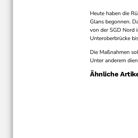
Heute haben die Rüc
Glans begonnen. Das
von der SGD Nord i
Unteroberbrücke bi
Die Maßnahmen soll
Unter anderem diene
Ähnliche Artik