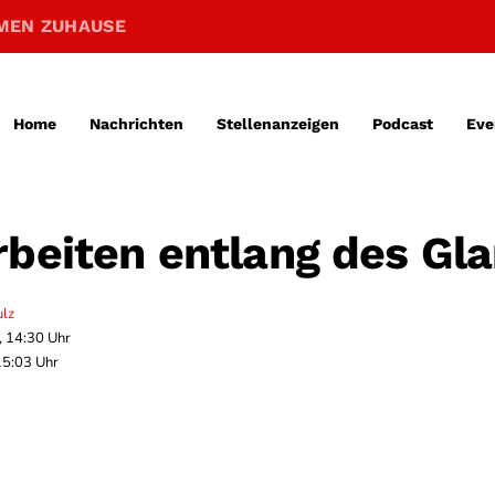
MEN ZUHAUSE
Home
Nachrichten
Stellenanzeigen
Podcast
Eve
rbeiten entlang des Gl
ulz
, 14:30 Uhr
15:03 Uhr