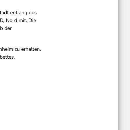
tadt entlang des
D, Nord mit. Die
b der
heim zu erhalten.
bettes.