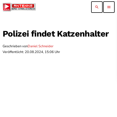
search
menu
Polizei findet Katzenhalter
Geschrieben von
Daniel Schneider
Veröffentlicht: 20.08.2024, 15:06 Uhr