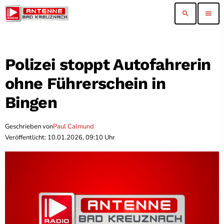
search
menu
Polizei stoppt Autofahrerin
ohne Führerschein in
Bingen
Geschrieben von
Paul Calmund
Veröffentlicht: 10.01.2026, 09:10 Uhr