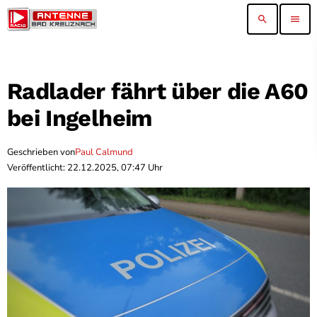
search
menu
Radlader fährt über die A60
bei Ingelheim
Geschrieben von
Paul Calmund
Veröffentlicht: 22.12.2025, 07:47 Uhr