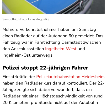
Symbolbild (Foto: Jonas Augustin)
Mehrere Verkehrsteilnehmer haben am Samstag
einen Radlader auf der Autobahn 60 gemeldet. Das
Fahrzeug war in Fahrtrichtung Darmstadt zwischen
den Anschlussstellen
Ingelheim-West
und
Ingelheim-Ost unterwegs.
Polizei stoppt 22-jährigen Fahrer
Einsatzkräfte der
Polizeiautobahnstation Heidesheim
haben den Radlader kurz darauf kontrolliert. Der 22-
Jährige zeigte sich dabei verwundert, dass ein
Radlader mit einer Höchstgeschwindigkeit von rund
20 Kilometern pro Stunde nicht auf der Autobahn