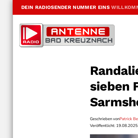
DEIN RADIOSENDER NUMMER EINS
WILLKOM
Randali
sieben 
Sarmshe
Geschrieben von
Patrick B
Veröffentlicht: 19.08.2025