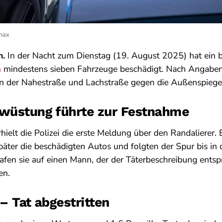
imax
m.
In der Nacht zum Dienstag (19. August 2025) hat ein 
m
mindestens sieben Fahrzeuge beschädigt. Nach Angabe
 in der Nahestraße und Lachstraße gegen die Außenspiege
rwüstung führte zur Festnahme
ielt die Polizei die erste Meldung über den Randalierer. E
äter die beschädigten Autos und folgten der Spur bis in 
rafen sie auf einen Mann, der der Täterbeschreibung entsp
en.
 – Tat abgestritten