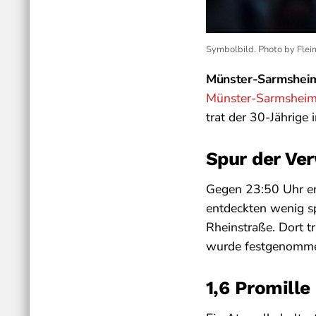
Symbolbild. Photo by Fle
Münster-Sarmshei
Münster-Sarmshei
trat der 30-Jährige
Spur der Ve
Gegen 23:50 Uhr erh
entdeckten wenig sp
Rheinstraße. Dort t
wurde festgenomm
1,6 Promille