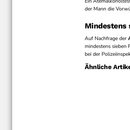
Ein Atemalkoholtest 
der Mann die Vorwü
Mindestens 
Auf Nachfrage der
mindestens sieben F
bei der Polizeiinsp
Ähnliche Artik