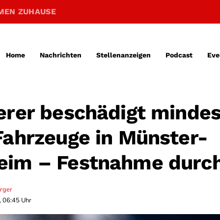
MEN ZUHAUSE
Home
Nachrichten
Stellenanzeigen
Podcast
Eve
erer beschädigt minde
Fahrzeuge in Münster-
im – Festnahme durch 
erger
, 06:45 Uhr