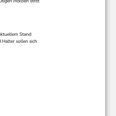
igen Indizien stritt
 aktuellem Stand
Halter sollen sich