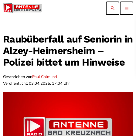
search
menu
Raubüberfall auf Seniorin in
Alzey-Heimersheim –
Polizei bittet um Hinweise
Geschrieben von
Paul Calmund
Veröffentlicht: 03.04.2025, 17:04 Uhr