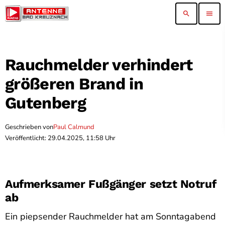
search
menu
Rauchmelder verhindert
größeren Brand in
Gutenberg
Geschrieben von
Paul Calmund
Veröffentlicht: 29.04.2025, 11:58 Uhr
Aufmerksamer Fußgänger setzt Notruf
ab
Ein piepsender Rauchmelder hat am Sonntagabend