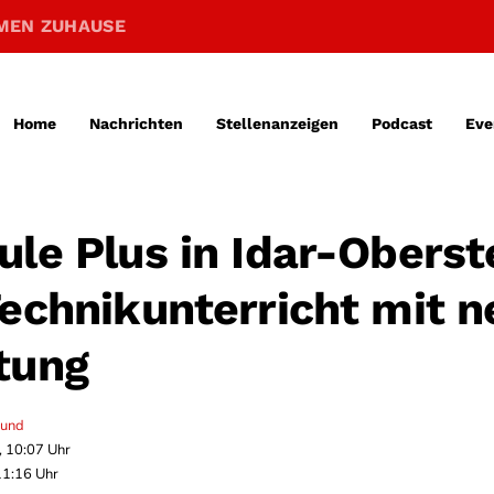
MEN ZUHAUSE
Home
Nachrichten
Stellenanzeigen
Podcast
Eve
ule Plus in Idar-Oberst
Technikunterricht mit n
tung
mund
, 10:07 Uhr
11:16 Uhr