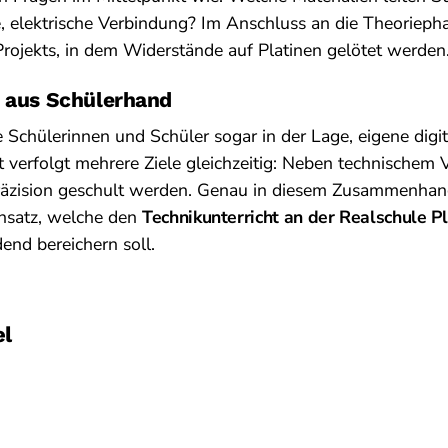
le, elektrische Verbindung? Im Anschluss an die Theoriepha
 Projekts, in dem Widerstände auf Platinen gelötet werden
r aus Schülerhand
ie Schülerinnen und Schüler sogar in der Lage, eigene dig
t verfolgt mehrere Ziele gleichzeitig: Neben technischem 
äzision geschult werden. Genau in diesem Zusammenha
nsatz, welche den
Technikunterricht an der Realschule P
end bereichern soll.
el