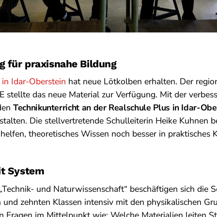
 für praxisnahe Bildung
 in Idar-Oberstein
hat neue Lötkolben erhalten. Der regio
E stellte das neue Material zur Verfügung. Mit der verbes
 den
Technikunterricht an der Realschule Plus in Idar-Obe
estalten. Die stellvertretende Schulleiterin Heike Kuhnen b
helfen, theoretisches Wissen noch besser in praktisches
it System
„Technik- und Naturwissenschaft“ beschäftigen sich die 
 und zehnten Klassen intensiv mit den physikalischen Gr
n Fragen im Mittelpunkt wie: Welche Materialien leiten 