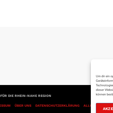
Um dir ein o
Geräteinform
Technologien
dieser Websi
können best
 FÜR DIE RHEIN-NAHE REGION
ESSUM
ÜBER UNS
DATENSCHUTZERKLÄRUNG
AKZE