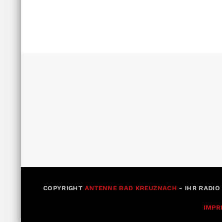
COPYRIGHT
ANTENNE BAD KREUZNACH
- IHR RADIO
IMPR