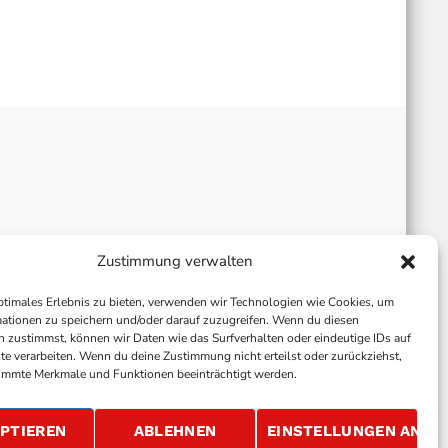
Zustimmung verwalten
ptimales Erlebnis zu bieten, verwenden wir Technologien wie Cookies, um
ationen zu speichern und/oder darauf zuzugreifen. Wenn du diesen
 zustimmst, können wir Daten wie das Surfverhalten oder eindeutige IDs auf
te verarbeiten. Wenn du deine Zustimmung nicht erteilst oder zurückziehst,
immte Merkmale und Funktionen beeinträchtigt werden.
ALLGEMEINE GESCHÄFTSBEDINGUNGEN
GEWINNSPIELBEDINGUNGEN
JOBS
PTIEREN
ABLEHNEN
EINSTELLUNGEN ANSE