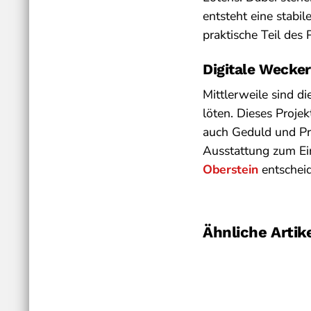
entsteht eine stabi
praktische Teil des
Digitale Wecke
Mittlerweile sind d
löten. Dieses Projek
auch Geduld und Pr
Ausstattung zum Ei
Oberstein
entscheid
Ähnliche Artik