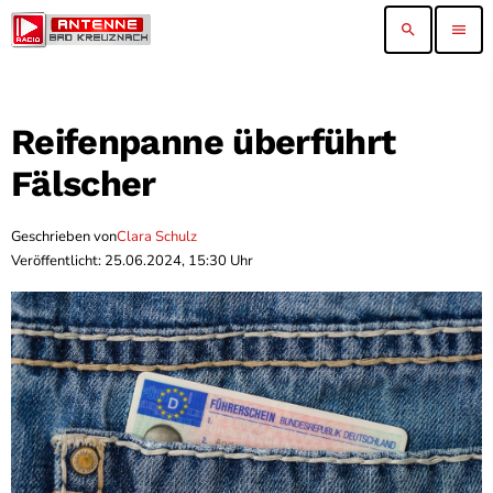
search
menu
Reifenpanne überführt
Fälscher
Geschrieben von
Clara Schulz
Veröffentlicht: 25.06.2024, 15:30 Uhr