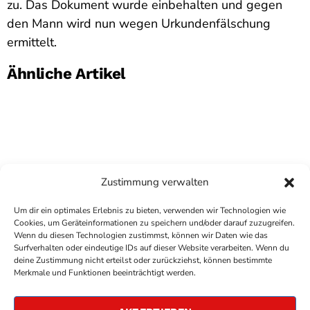
zu. Das Dokument wurde einbehalten und gegen
den Mann wird nun wegen Urkundenfälschung
ermittelt.
Ähnliche Artikel
Zustimmung verwalten
Um dir ein optimales Erlebnis zu bieten, verwenden wir Technologien wie
Cookies, um Geräteinformationen zu speichern und/oder darauf zuzugreifen.
Wenn du diesen Technologien zustimmst, können wir Daten wie das
Surfverhalten oder eindeutige IDs auf dieser Website verarbeiten. Wenn du
deine Zustimmung nicht erteilst oder zurückziehst, können bestimmte
COPYRIGHT
ANTENNE BAD KREUZNACH
- IHR RADIO
Merkmale und Funktionen beeinträchtigt werden.
FÜR DIE RHEIN-NAHE REGION
IMPRESSUM