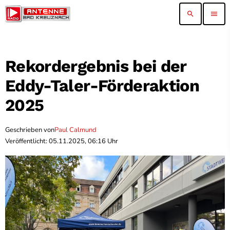
search
menu
Rekordergebnis bei der
Eddy-Taler-Förderaktion
2025
Geschrieben von
Paul Calmund
Veröffentlicht: 05.11.2025, 06:16 Uhr