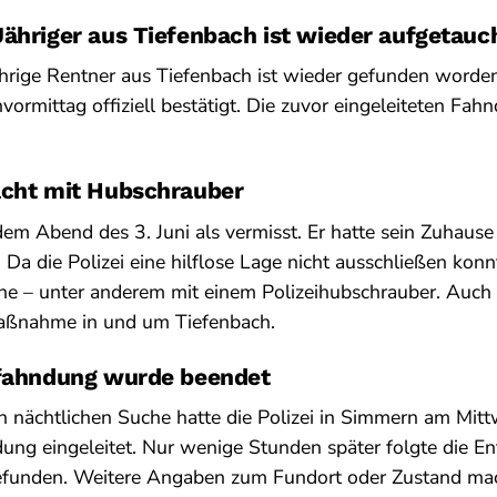
ähriger aus Tiefenbach ist wieder aufgetauc
hrige Rentner aus Tiefenbach ist wieder gefunden worden
vormittag offiziell bestätigt. Die zuvor eingeleiteten 
acht mit Hubschrauber
dem Abend des 3. Juni als vermisst. Er hatte sein Zuhaus
 Da die Polizei eine hilflose Lage nicht ausschließen kon
he – unter anderem mit einem Polizeihubschrauber. Auch
Maßnahme in und um Tiefenbach.
sfahndung wurde beendet
n nächtlichen Suche hatte die Polizei in Simmern am Mi
dung eingeleitet. Nur wenige Stunden später folgte die E
efunden. Weitere Angaben zum Fundort oder Zustand ma