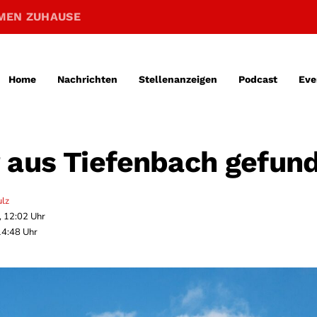
MEN ZUHAUSE
Home
Nachrichten
Stellenanzeigen
Podcast
Eve
 aus Tiefenbach gefun
ulz
, 12:02 Uhr
14:48 Uhr