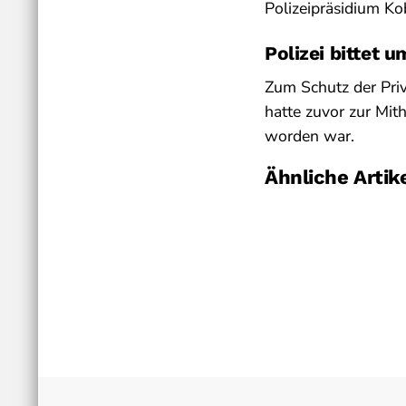
Polizeipräsidium Ko
Polizei bittet 
Zum Schutz der Priv
hatte zuvor zur Mit
worden war.
Ähnliche Artik