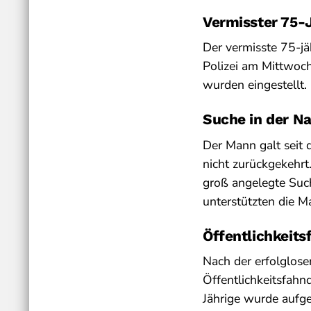
Vermisster 75-J
Der vermisste 75-jä
Polizei am Mittwoch
wurden eingestellt.
Suche in der N
Der Mann galt seit 
nicht zurückgekehrt.
groß angelegte Suc
unterstützten die 
Öffentlichkeit
Nach der erfolglose
Öffentlichkeitsfahn
Jährige wurde aufg