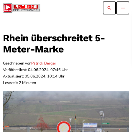
search
menu
Rhein überschreitet 5-
Meter-Marke
Geschrieben von
Patrick Berger
Veröffentlicht: 04.06.2024, 07:46 Uhr
Aktualisiert: 05.06.2024, 10:14 Uhr
Lesezeit: 2 Minuten