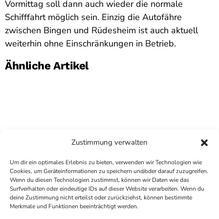
Vormittag soll dann auch wieder die normale
Schifffahrt möglich sein. Einzig die Autofähre
zwischen Bingen und Rüdesheim ist auch aktuell
weiterhin ohne Einschränkungen in Betrieb.
Ähnliche Artikel
Zustimmung verwalten
Um dir ein optimales Erlebnis zu bieten, verwenden wir Technologien wie
Cookies, um Geräteinformationen zu speichern und/oder darauf zuzugreifen.
Wenn du diesen Technologien zustimmst, können wir Daten wie das
Surfverhalten oder eindeutige IDs auf dieser Website verarbeiten. Wenn du
deine Zustimmung nicht erteilst oder zurückziehst, können bestimmte
COPYRIGHT
ANTENNE BAD KREUZNACH
- IHR RADIO
Merkmale und Funktionen beeinträchtigt werden.
FÜR DIE RHEIN-NAHE REGION