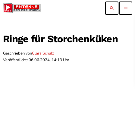
search
menu
Ringe für Storchenküken
Geschrieben von
Clara Schulz
Veröffentlicht: 06.06.2024, 14:13 Uhr