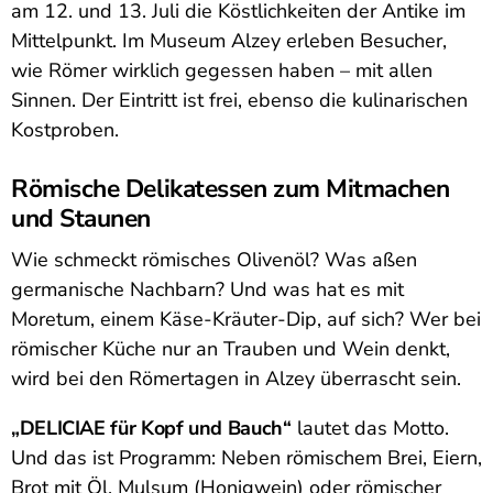
am 12. und 13. Juli die Köstlichkeiten der Antike im
Mittelpunkt. Im Museum Alzey erleben Besucher,
wie Römer wirklich gegessen haben – mit allen
Sinnen. Der Eintritt ist frei, ebenso die kulinarischen
Kostproben.
Römische Delikatessen zum Mitmachen
und Staunen
Wie schmeckt römisches Olivenöl? Was aßen
germanische Nachbarn? Und was hat es mit
Moretum, einem Käse-Kräuter-Dip, auf sich? Wer bei
römischer Küche nur an Trauben und Wein denkt,
wird bei den Römertagen in Alzey überrascht sein.
„DELICIAE für Kopf und Bauch“
lautet das Motto.
Und das ist Programm: Neben römischem Brei, Eiern,
Brot mit Öl, Mulsum (Honigwein) oder römischer