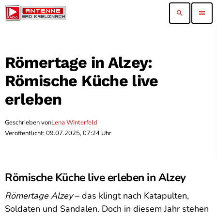
search
menu
Römertage in Alzey:
Römische Küche live
erleben
Geschrieben von
Lena Winterfeld
Veröffentlicht: 09.07.2025, 07:24 Uhr
Römische Küche live erleben in Alzey
Römertage Alzey
– das klingt nach Katapulten,
Soldaten und Sandalen. Doch in diesem Jahr stehen