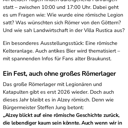
statt – zwischen 10:00 und 17:00 Uhr. Dabei geht
es um Fragen wie: Wie wurde eine römische Legion
satt? Was wünschten sich Römer von den Göttern?
Und wie sah Landwirtschaft in der Villa Rustica aus?
Ein besonderes Ausstellungsstück: Eine römische
Kelteranlage. Auch antikes Bier wird thematisiert –
mit spannenden Infos für Fans alter Braukunst.
Ein Fest, auch ohne großes Römerlager
Das große Römerlager mit Legionären und
Katapulten gibt es erst 2026 wieder. Doch auch
dieses Jahr bleibt es in Alzey römisch. Denn wie
Bürgermeister Steffen Jung betont:
„Alzey blickt auf eine römische Geschichte zurück,
die lebendiger kaum sein könnte. Auch wenn wir in