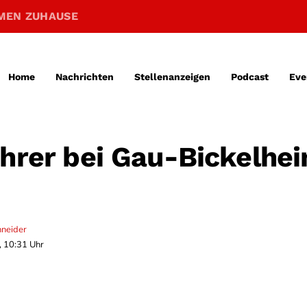
MEN ZUHAUSE
Home
Nachrichten
Stellenanzeigen
Podcast
Eve
ahrer bei Gau-Bickelhe
hneider
, 10:31 Uhr