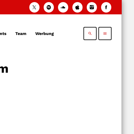
nts
Team
Werbung
search
menu
im