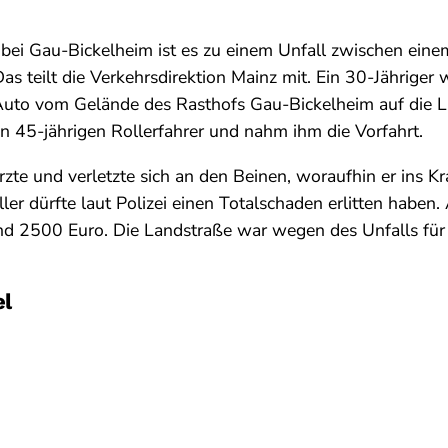
 bei Gau-Bickelheim ist es zu einem Unfall zwischen ein
s teilt die Verkehrsdirektion Mainz mit. Ein 30-Jähriger 
uto vom Gelände des Rasthofs Gau-Bickelheim auf die L
n 45-jährigen Rollerfahrer und nahm ihm die Vorfahrt.
ürzte und verletzte sich an den Beinen, woraufhin er ins 
ler dürfte laut Polizei einen Totalschaden erlitten habe
nd 2500 Euro. Die Landstraße war wegen des Unfalls für 
el