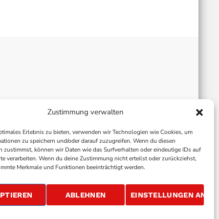
Zustimmung verwalten
ptimales Erlebnis zu bieten, verwenden wir Technologien wie Cookies, um
ationen zu speichern und/oder darauf zuzugreifen. Wenn du diesen
 zustimmst, können wir Daten wie das Surfverhalten oder eindeutige IDs auf
te verarbeiten. Wenn du deine Zustimmung nicht erteilst oder zurückziehst,
immte Merkmale und Funktionen beeinträchtigt werden.
ALLGEMEINE GESCHÄFTSBEDINGUNGEN
GEWINNSPIELBEDINGUNGEN
JOBS
PTIEREN
ABLEHNEN
EINSTELLUNGEN ANSE