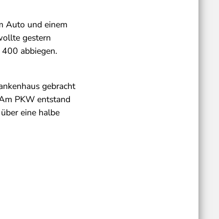
em Auto und einem
wollte gestern
 400 abbiegen.
Krankenhaus gebracht
n. Am PKW entstand
über eine halbe