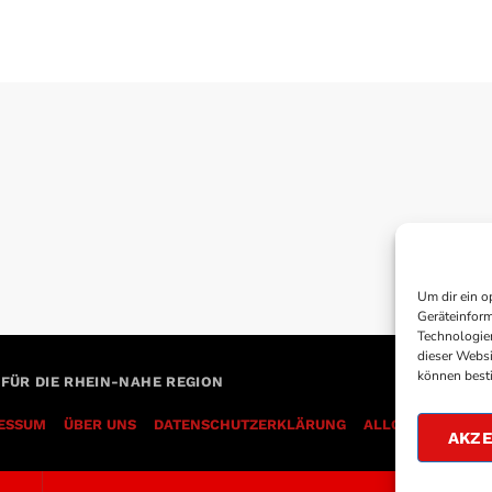
Um dir ein o
Geräteinform
Technologien
dieser Websi
können best
 FÜR DIE RHEIN-NAHE REGION
ESSUM
ÜBER UNS
DATENSCHUTZERKLÄRUNG
AKZE