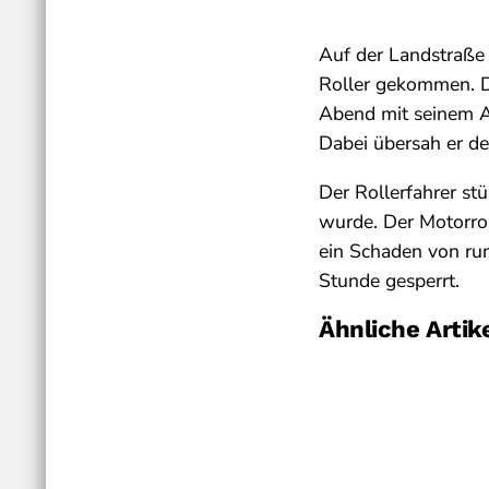
Auf der Landstraße
Roller gekommen. Da
Abend mit seinem A
Dabei übersah er de
Der Rollerfahrer st
wurde. Der Motorrol
ein Schaden von ru
Stunde gesperrt.
Ähnliche Artik