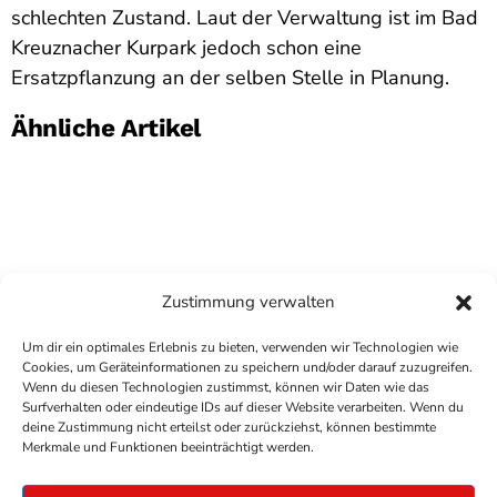
schlechten Zustand. Laut der Verwaltung ist im Bad
Kreuznacher Kurpark jedoch schon eine
Ersatzpflanzung an der selben Stelle in Planung.
Ähnliche Artikel
Zustimmung verwalten
Um dir ein optimales Erlebnis zu bieten, verwenden wir Technologien wie
Cookies, um Geräteinformationen zu speichern und/oder darauf zuzugreifen.
Wenn du diesen Technologien zustimmst, können wir Daten wie das
Surfverhalten oder eindeutige IDs auf dieser Website verarbeiten. Wenn du
deine Zustimmung nicht erteilst oder zurückziehst, können bestimmte
COPYRIGHT
ANTENNE BAD KREUZNACH
- IHR RADIO
Merkmale und Funktionen beeinträchtigt werden.
FÜR DIE RHEIN-NAHE REGION