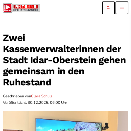
search
menu
Zwei
Kassenverwalterinnen der
Stadt Idar-Oberstein gehen
gemeinsam in den
Ruhestand
Geschrieben von
Clara Schulz
Veröffentlicht: 30.12.2025, 06:00 Uhr