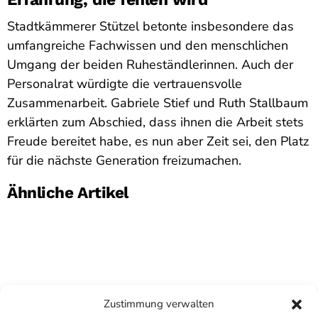
Stadtkämmerer Stützel betonte insbesondere das
umfangreiche Fachwissen und den menschlichen
Umgang der beiden Ruheständlerinnen. Auch der
Personalrat würdigte die vertrauensvolle
Zusammenarbeit. Gabriele Stief und Ruth Stallbaum
erklärten zum Abschied, dass ihnen die Arbeit stets
Freude bereitet habe, es nun aber Zeit sei, den Platz
für die nächste Generation freizumachen.
Ähnliche Artikel
Zustimmung verwalten