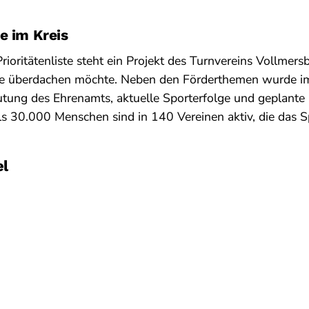
e im Kreis
rioritätenliste steht ein Projekt des Turnvereins Vollmers
e überdachen möchte. Neben den Förderthemen wurde im 
tung des Ehrenamts, aktuelle Sporterfolge und geplante 
s 30.000 Menschen sind in 140 Vereinen aktiv, die das S
el