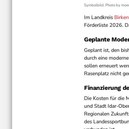
Symbolbild. Photo by moe
Im Landkreis
Birken
Förderliste 2026. Da
Geplante Moder
Geplant ist, den bi
durch eine moderne
sollen erneuert wer
Rasenplatz nicht g
Finanzierung de
Die Kosten für die 
und Stadt Idar-Obe
Regionalen Zukunfts
des Landessportbun