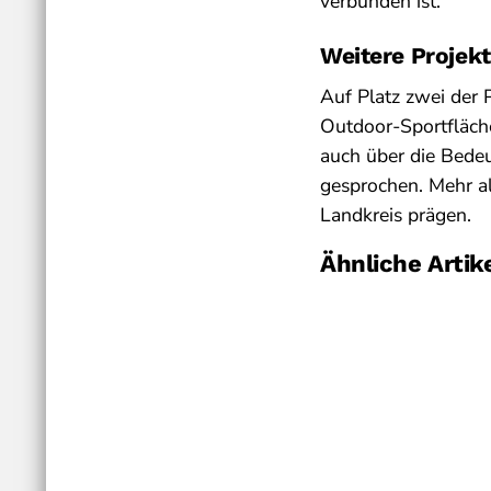
verbunden ist.
Weitere Projekt
Auf Platz zwei der P
Outdoor-Sportfläch
auch über die Bedeu
gesprochen. Mehr al
Landkreis prägen.
Ähnliche Artik