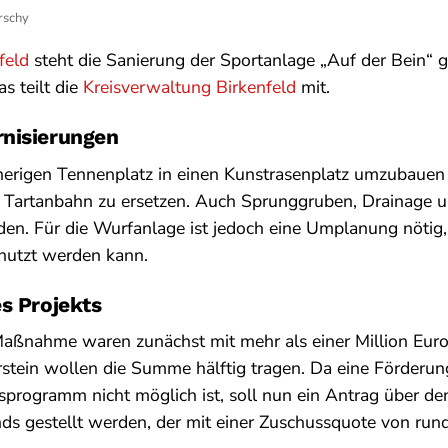
rschy
feld
steht die Sanierung der Sportanlage „Auf der Bein“ 
s teilt die
Kreisverwaltung Birkenfeld
mit.
nisierungen
sherigen Tennenplatz in einen Kunstrasenplatz umzubaue
 Tartanbahn zu ersetzen. Auch Sprunggruben, Drainage 
den. Für die Wurfanlage ist jedoch eine Umplanung nötig
enutzt werden kann.
s Projekts
Maßnahme waren zunächst mit mehr als einer Million Euro 
rstein wollen die Summe hälftig tragen. Da eine Förderu
programm nicht möglich ist, soll nun ein Antrag über d
ds gestellt werden, der mit einer Zuschussquote von run