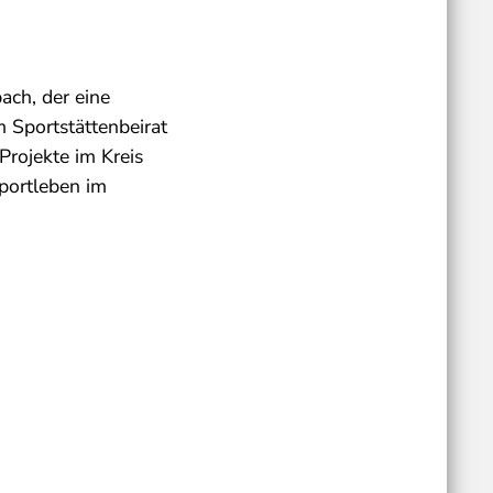
bach, der eine
Sportstättenbeirat
Projekte im Kreis
portleben im