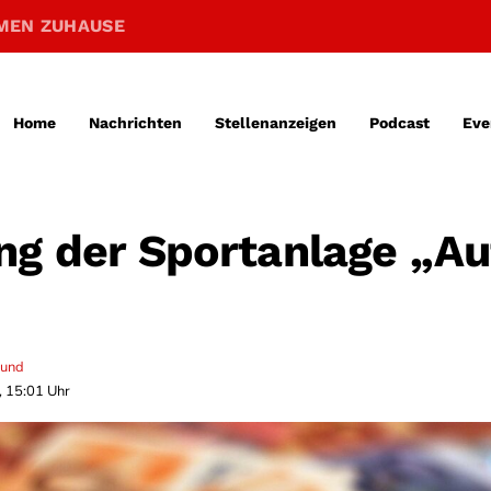
MEN ZUHAUSE
Home
Nachrichten
Stellenanzeigen
Podcast
Eve
ng der Sportanlage „Au
mund
, 15:01 Uhr