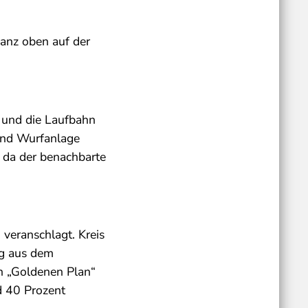
ganz oben auf der
n und die Laufbahn
und Wurfanlage
, da der benachbarte
veranschlagt. Kreis
ng aus dem
en „Goldenen Plan“
d 40 Prozent