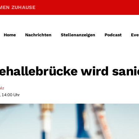
MEN ZUHAUSE
Home
Nachrichten
Stellenanzeigen
Podcast
Eve
hallebrücke wird sani
ulz
, 14:00 Uhr