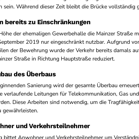
sein. Während dieser Zeit bleibt die Brücke vollständig g
n bereits zu Einschränkungen
 Höhe der ehemaligen Gewerbehalle die Mainzer Straße m
t September 2019 nur eingeschränkt nutzbar. Aufgrund v
ilen der Bewehrung wurde der Verkehr bereits damals auf
nzer Straße in Richtung Hauptstraße reduziert.
ubau des Überbaus
beginnenden Sanierung wird der gesamte Überbau erneuert
ke verlaufende Leitungen für Telekommunikation, Gas und
den. Diese Arbeiten sind notwendig, um die Tragfähigkeit
u gewährleisten.
hner und Verkehrsteilnehmer
 bittet Anwohner und Verkehrsteilnehmer um Verständnis