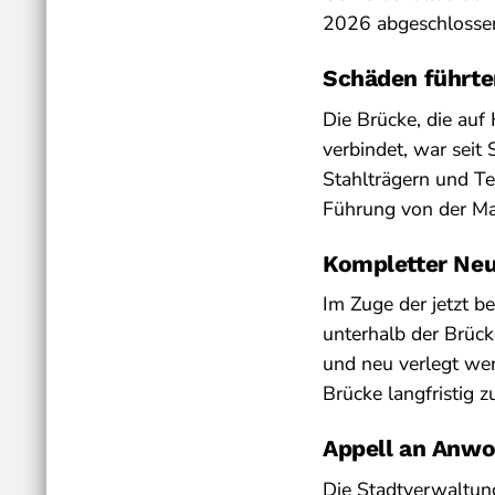
2026 abgeschlossen 
Schäden führte
Die Brücke, die auf
verbindet, war sei
Stahlträgern und Te
Führung von der Mai
Kompletter Ne
Im Zuge der jetzt 
unterhalb der Brüc
und neu verlegt wer
Brücke langfristig z
Appell an Anwo
Die Stadtverwaltung