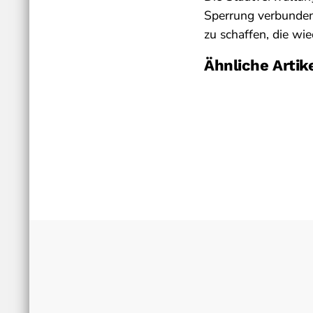
Sperrung verbundene
zu schaffen, die wi
Ähnliche Artik