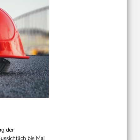
ng der
ssichtlich bis Mai