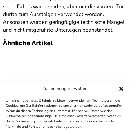
seine Fahrt zwar beenden, aber nur die vordere Tür
durfte zum Aussteigen verwendet werden.
Ansonsten wurden geringfügige technische Mängel
und nicht mitgeführte Unterlagen beanstandet.
Ähnliche Artikel
Zustimmung verwalten
Um dir ein optimales Erlebnis zu bieten, verwenden wir Technologien wie
Cookies, um Geräteinformationen zu speichern und/oder darauf zuzugreifen.
Wenn du diesen Technologien zustimmst, können wir Daten wie das
Surfverhalten oder eindeutige IDs auf dieser Website verarbeiten. Wenn du
deine Zustimmung nicht erteilst oder zurückziehst, können bestimmte
COPYRIGHT
ANTENNE BAD KREUZNACH
- IHR RADIO
Merkmale und Funktionen beeinträchtigt werden.