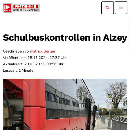
search
menu
Schulbuskontrollen in Alzey
Geschrieben von
Patrick Berger
Veröffentlicht: 15.11.2024, 17:37 Uhr
Aktualisiert: 20.03.2025, 08:56 Uhr
Lesezeit: 1 Minute