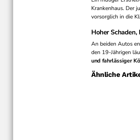
Krankenhaus. Der j
vorsorglich in die Kl
Hoher Schaden, 
An beiden Autos en
den 19-Jährigen lä
und fahrlässiger K
Ähnliche Artik