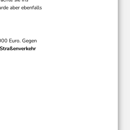
rde aber ebenfalls
.000 Euro. Gegen
n Straßenverkehr