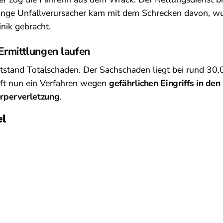
unge Unfallverursacher kam mit dem Schrecken davon, wu
inik gebracht.
Ermittlungen laufen
tstand Totalschaden. Der Sachschaden liegt bei rund 30
uft nun ein Verfahren wegen
gefährlichen Eingriffs in de
örperverletzung
.
el