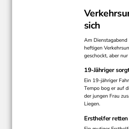
Verkehrsun
sich
Am Dienstagabend k
heftigen Verkehrsun
geschockt, aber nur
19-Jähriger sorg
Ein 19-jähriger Fa
Tempo bog er auf di
der jungen Frau zu
Liegen.
Ersthelfer retten
Ein mutiger Ersthel