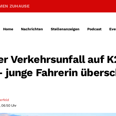
MEN ZUHAUSE
Home
Nachrichten
Stellenanzeigen
Podcast
Eve
r Verkehrsunfall auf K
– junge Fahrerin übersc
erfeld
, 06:50 Uhr