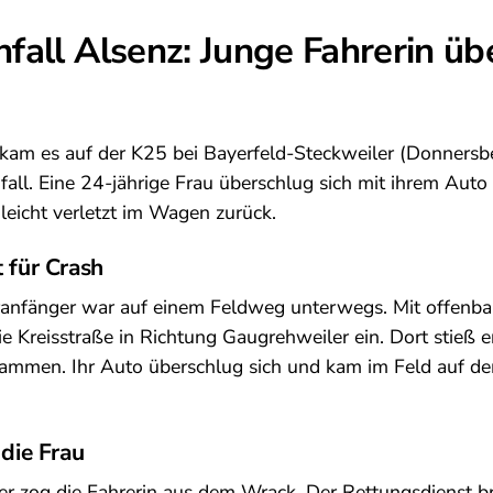
fall Alsenz: Junge Fahrerin üb
am es auf der K25 bei Bayerfeld-Steckweiler (Donnersbe
fall. Eine 24-jährige Frau überschlug sich mit ihrem Auto
 leicht verletzt im Wagen zurück.
t für Crash
hranfänger war auf einem Feldweg unterwegs. Mit offenba
e Kreisstraße in Richtung Gaugrehweiler ein. Dort stieß
sammen. Ihr Auto überschlug sich und kam im Feld auf 
 die Frau
fer zog die Fahrerin aus dem Wrack. Der Rettungsdienst br