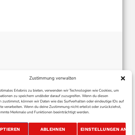
Zustimmung verwalten
ptimales Erlebnis zu bieten, verwenden wir Technologien wie Cookies, um
ationen zu speichern und/oder darauf zuzugreifen. Wenn du diesen
 zustimmst, können wir Daten wie das Surfverhalten oder eindeutige IDs auf
te verarbeiten. Wenn du deine Zustimmung nicht erteilst oder zurückziehst,
immte Merkmale und Funktionen beeinträchtigt werden.
ALLGEMEINE GESCHÄFTSBEDINGUNGEN
GEWINNSPIELBEDINGUNGEN
JOBS
PTIEREN
ABLEHNEN
EINSTELLUNGEN ANSE