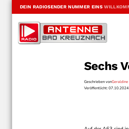
DEIN RADIOSENDER NUMMER EINS
WILLKOM
Sechs Ve
Geschrieben von
Geraldine
Veröffentlicht: 07.10.2024
Auf der A63 sind i