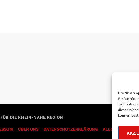
Um dir ein o
Geräteinform
Technologien
dieser Websi
können best
 FÜR DIE RHEIN-NAHE REGION
ESSUM
ÜBER UNS
DATENSCHUTZERKLÄRUNG
AKZE