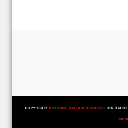
COPYRIGHT
ANTENNE BAD KREUZNACH
- IHR RADIO
IMPR