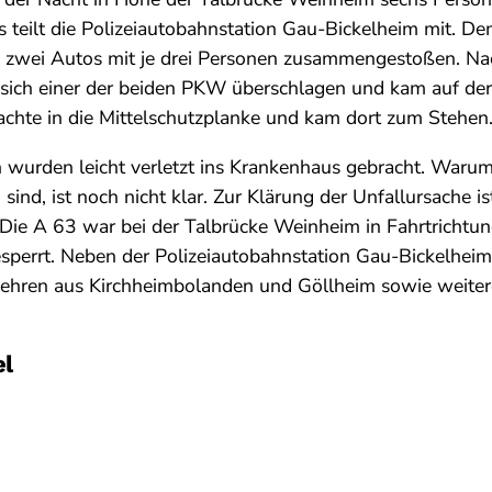
s teilt die Polizeiautobahnstation Gau-Bickelheim mit. D
z zwei Autos mit je drei Personen zusammengestoßen. N
ich einer der beiden PKW überschlagen und kam auf der 
chte in die Mittelschutzplanke und kam dort zum Stehen
 wurden leicht verletzt ins Krankenhaus gebracht. Waru
nd, ist noch nicht klar. Zur Klärung der Unfallursache is
Die A 63 war bei der Talbrücke Weinheim in Fahrtrichtun
esperrt. Neben der Polizeiautobahnstation Gau-Bickelhei
wehren aus Kirchheimbolanden und Göllheim sowie weiter
el