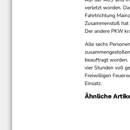
verletzt worden. Da
Fahrtrichtung Main
Zusammenstoß hat s
Der andere PKW kra
Alle sechs Personen
zusammengestoßen si
beauftragt worden. 
vier Stunden voll g
Freiwilligen Feuer
Einsatz.
Ähnliche Artik