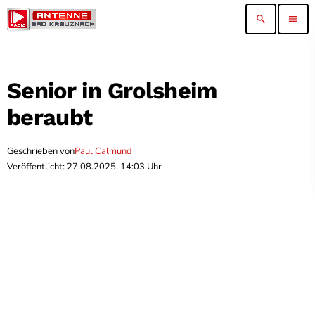
search
menu
Senior in Grolsheim
beraubt
Geschrieben von
Paul Calmund
Veröffentlicht: 27.08.2025, 14:03 Uhr