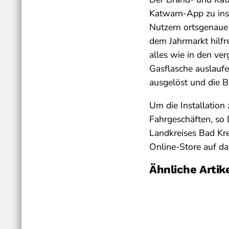
Katwarn-App zu inst
Nutzern ortsgenaue
dem Jahrmarkt hilfre
alles wie in den ve
Gasflasche auslauf
ausgelöst und die B
Um die Installation
Fahrgeschäften, so
Landkreises Bad Kr
Online-Store auf d
Ähnliche Artik