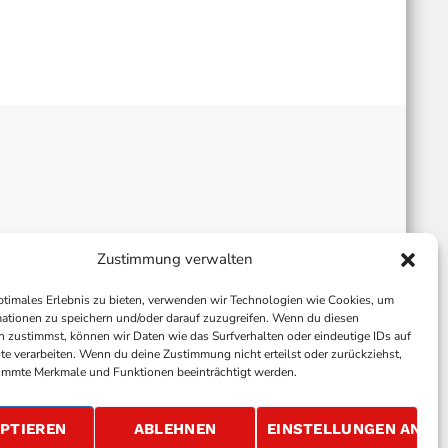
Zustimmung verwalten
ptimales Erlebnis zu bieten, verwenden wir Technologien wie Cookies, um
ationen zu speichern und/oder darauf zuzugreifen. Wenn du diesen
 zustimmst, können wir Daten wie das Surfverhalten oder eindeutige IDs auf
te verarbeiten. Wenn du deine Zustimmung nicht erteilst oder zurückziehst,
immte Merkmale und Funktionen beeinträchtigt werden.
ALLGEMEINE GESCHÄFTSBEDINGUNGEN
GEWINNSPIELBEDINGUNGEN
JOBS
PTIEREN
ABLEHNEN
EINSTELLUNGEN ANSE