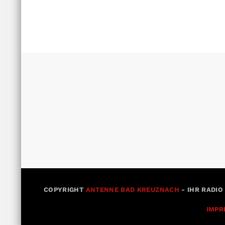
COPYRIGHT
ANTENNE BAD KREUZNACH
- IHR RADIO
IMPR