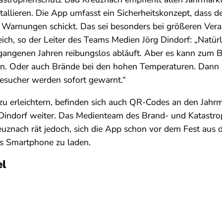
allieren. Die App umfasst ein Sicherheitskonzept, dass 
 Warnungen schickt. Das sei besonders bei größeren Ver
ich, so der Leiter des Teams Medien Jörg Dindorf: „Natürl
rgangenen Jahren reibungslos abläuft. Aber es kann zum Be
en. Oder auch Brände bei den hohen Temperaturen. Dann 
esucher werden sofort gewarnt.“
 zu erleichtern, befinden sich auch QR-Codes an den Jah
 Dindorf weiter. Das Medienteam des Brand- und Katastr
euznach rät jedoch, sich die App schon vor dem Fest aus
as Smartphone zu laden.
el