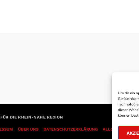
Um dir ein o
Geräteinform
Technologien
dieser Websi
können best
 FÜR DIE RHEIN-NAHE REGION
ESSUM
ÜBER UNS
DATENSCHUTZERKLÄRUNG
AKZE