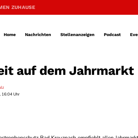
MEN ZUHAUSE
Home
Nachrichten
Stellenanzeigen
Podcast
Eve
eit auf dem Jahrmarkt
ulz
, 16:04 Uhr
astrophenschutz Bad Kreuznach empfiehlt allen Jahrmarkt