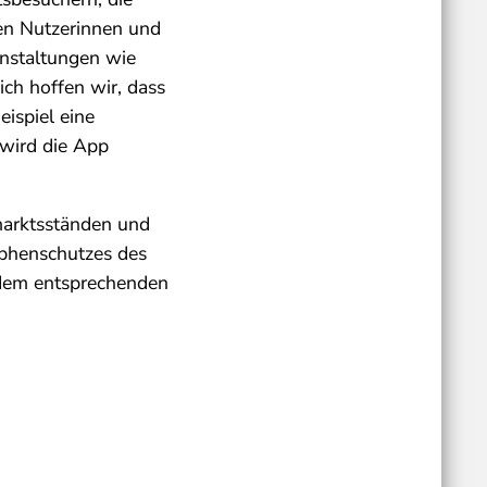
den Nutzerinnen und
anstaltungen wie
ich hoffen wir, dass
ispiel eine
wird die App
rmarktsständen und
ophenschutzes des
 dem entsprechenden