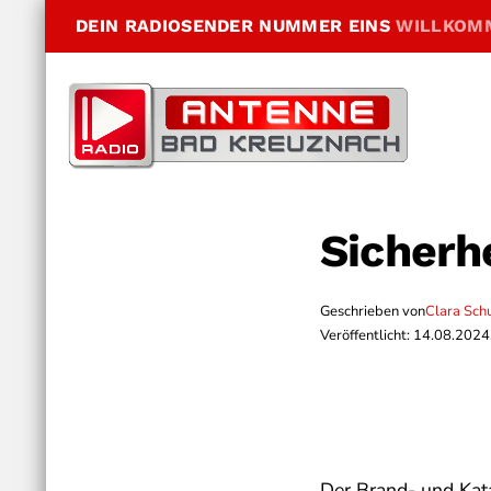
DEIN RADIOSENDER NUMMER EINS
WILLKOM
Sicherh
Geschrieben von
Clara Sch
Veröffentlicht: 14.08.2024
Der Brand- und Kat