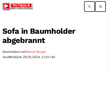
search
menu
Sofa in Baumholder
abgebrannt
Geschrieben von
Patrick Berger
Veröffentlicht: 29.05.2024, 11:01 Uhr