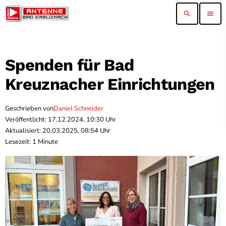
search
menu
Spenden für Bad
Kreuznacher Einrichtungen
Geschrieben von
Daniel Schneider
Veröffentlicht: 17.12.2024, 10:30 Uhr
Aktualisiert: 20.03.2025, 08:54 Uhr
Lesezeit: 1 Minute