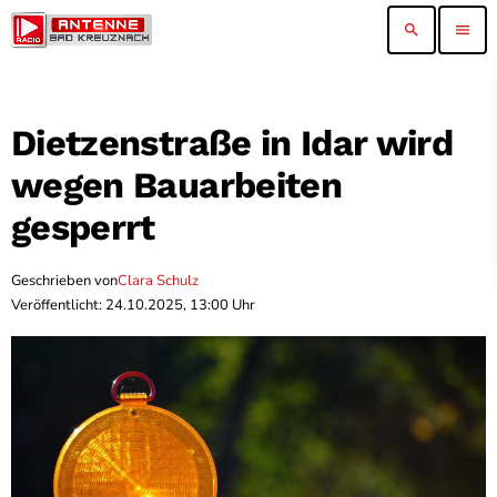
search
menu
Dietzenstraße in Idar wird
wegen Bauarbeiten
gesperrt
Geschrieben von
Clara Schulz
Veröffentlicht: 24.10.2025, 13:00 Uhr