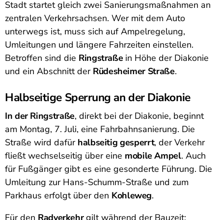
Stadt startet gleich zwei Sanierungsmaßnahmen an
zentralen Verkehrsachsen. Wer mit dem Auto
unterwegs ist, muss sich auf Ampelregelung,
Umleitungen und längere Fahrzeiten einstellen.
Betroffen sind die
Ringstraße
in Höhe der Diakonie
und ein Abschnitt der
Rüdesheimer Straße
.
Halbseitige Sperrung an der Diakonie
In der Ringstraße
, direkt bei der Diakonie, beginnt
am Montag, 7. Juli, eine Fahrbahnsanierung. Die
Straße wird dafür
halbseitig gesperrt
, der Verkehr
fließt wechselseitig über eine
mobile Ampel
. Auch
für Fußgänger gibt es eine gesonderte Führung. Die
Umleitung zur Hans-Schumm-Straße und zum
Parkhaus erfolgt über den
Kohleweg
.
Für den
Radverkehr
gilt während der Bauzeit: