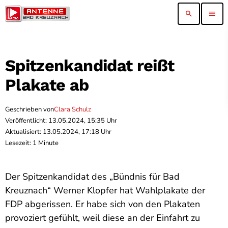
search
menu
Spitzenkandidat reißt
Plakate ab
Geschrieben von
Clara Schulz
Veröffentlicht: 13.05.2024, 15:35 Uhr
Aktualisiert: 13.05.2024, 17:18 Uhr
Lesezeit: 1 Minute
Der Spitzenkandidat des „Bündnis für Bad
Kreuznach“ Werner Klopfer hat Wahlplakate der
FDP abgerissen. Er habe sich von den Plakaten
provoziert gefühlt, weil diese an der Einfahrt zu