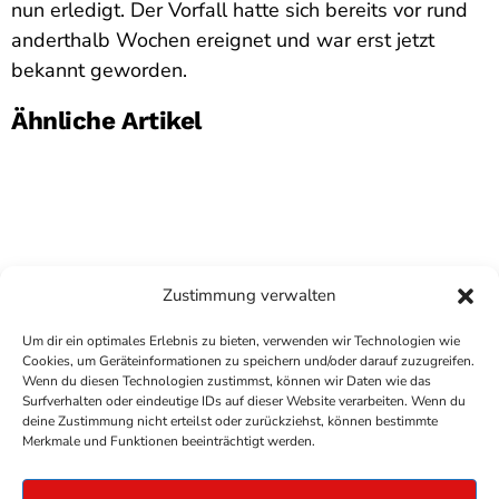
nun erledigt. Der Vorfall hatte sich bereits vor rund
anderthalb Wochen ereignet und war erst jetzt
bekannt geworden.
Ähnliche Artikel
Zustimmung verwalten
Um dir ein optimales Erlebnis zu bieten, verwenden wir Technologien wie
Cookies, um Geräteinformationen zu speichern und/oder darauf zuzugreifen.
Wenn du diesen Technologien zustimmst, können wir Daten wie das
Surfverhalten oder eindeutige IDs auf dieser Website verarbeiten. Wenn du
deine Zustimmung nicht erteilst oder zurückziehst, können bestimmte
COPYRIGHT
ANTENNE BAD KREUZNACH
- IHR RADIO
Merkmale und Funktionen beeinträchtigt werden.
FÜR DIE RHEIN-NAHE REGION
IMPRESSUM