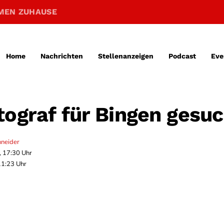
MEN ZUHAUSE
Home
Nachrichten
Stellenanzeigen
Podcast
Eve
tograf für Bingen gesuc
hneider
, 17:30 Uhr
11:23 Uhr