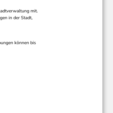
tadtverwaltung mit.
en in der Stadt,
rbungen können bis