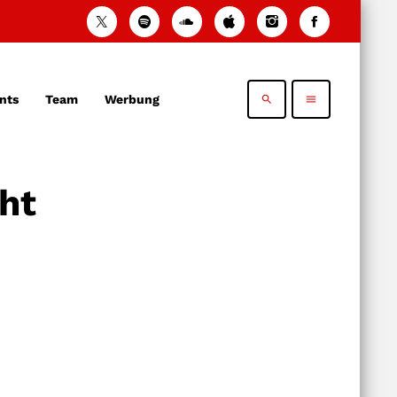
nts
Team
Werbung
search
menu
ht