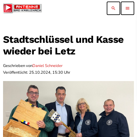
search
menu
Stadtschlüssel und Kasse
wieder bei Letz
Geschrieben von
Daniel Schneider
Veröffentlicht: 25.10.2024, 15:30 Uhr