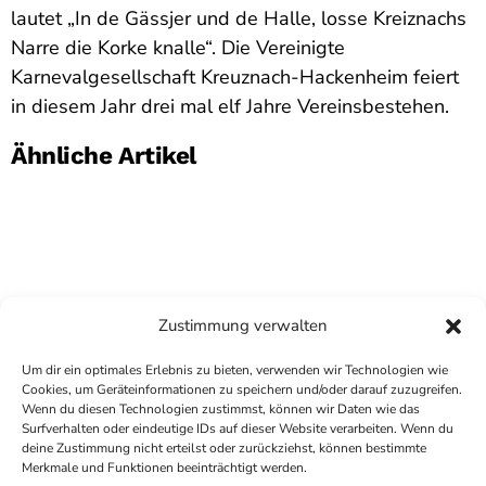
lautet „In de Gässjer und de Halle, losse Kreiznachs
Narre die Korke knalle“. Die Vereinigte
Karnevalgesellschaft Kreuznach-Hackenheim feiert
in diesem Jahr drei mal elf Jahre Vereinsbestehen.
Ähnliche Artikel
Zustimmung verwalten
Um dir ein optimales Erlebnis zu bieten, verwenden wir Technologien wie
Cookies, um Geräteinformationen zu speichern und/oder darauf zuzugreifen.
Wenn du diesen Technologien zustimmst, können wir Daten wie das
Surfverhalten oder eindeutige IDs auf dieser Website verarbeiten. Wenn du
deine Zustimmung nicht erteilst oder zurückziehst, können bestimmte
COPYRIGHT
ANTENNE BAD KREUZNACH
- IHR RADIO
Merkmale und Funktionen beeinträchtigt werden.