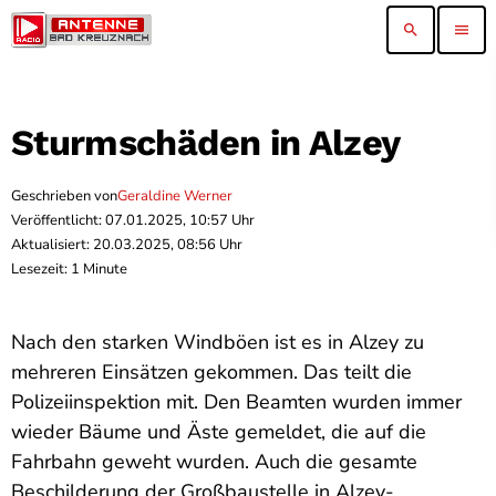
search
menu
Sturmschäden in Alzey
Geschrieben von
Geraldine Werner
Veröffentlicht: 07.01.2025, 10:57 Uhr
Aktualisiert: 20.03.2025, 08:56 Uhr
Lesezeit: 1 Minute
Nach den starken Windböen ist es in Alzey zu
mehreren Einsätzen gekommen. Das teilt die
Polizeiinspektion mit. Den Beamten wurden immer
wieder Bäume und Äste gemeldet, die auf die
Fahrbahn geweht wurden. Auch die gesamte
Beschilderung der Großbaustelle in Alzey-