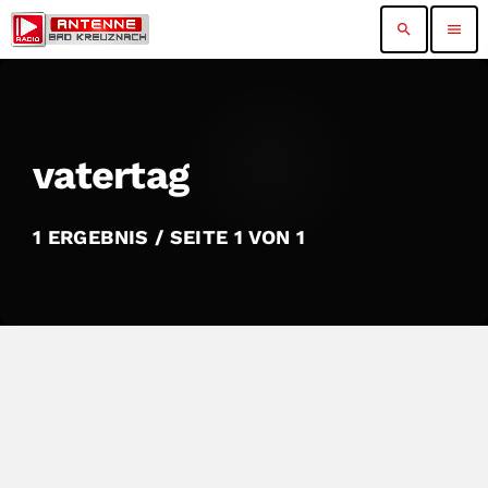
search
menu
vatertag
1 ERGEBNIS / SEITE 1 VON 1