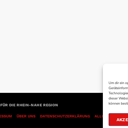
Um dir ein o
Geräteinform
Technologien
dieser Websi
können best
 FÜR DIE RHEIN-NAHE REGION
ESSUM
ÜBER UNS
DATENSCHUTZERKLÄRUNG
AKZE