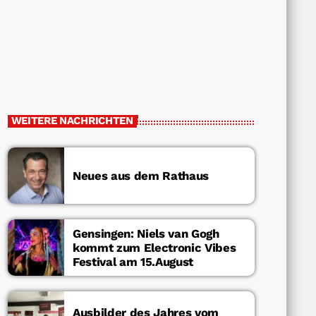
WEITERE NACHRICHTEN
Neues aus dem Rathaus
Gensingen: Niels van Gogh
kommt zum Electronic Vibes
Festival am 15.August
Ausbilder des Jahres vom