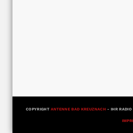
COPYRIGHT
ANTENNE BAD KREUZNACH
- IHR RADIO
IMPR