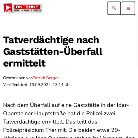
search
menu
Tatverdächtige nach
Gaststätten-Überfall
ermittelt
Geschrieben von
Patrick Berger
Veröffentlicht: 13.09.2024, 13:14 Uhr
Nach dem Überfall auf eine Gaststätte in der Idar-
Obersteiner Hauptstraße hat die Polizei zwei
Tatverdächtige ermittelt. Das teilt das
Polizeipräsidium Trier mit. Die beiden etwa 20-