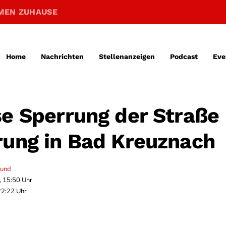
MEN ZUHAUSE
Home
Nachrichten
Stellenanzeigen
Podcast
Eve
se Sperrung der Straße
rung in Bad Kreuznach
mund
, 15:50 Uhr
22:22 Uhr