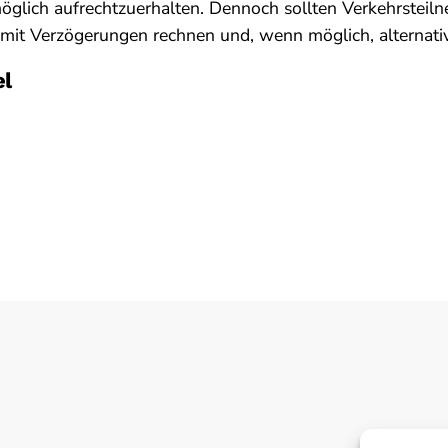
öglich aufrechtzuerhalten. Dennoch sollten Verkehrstei
 mit Verzögerungen rechnen und, wenn möglich, alternat
el