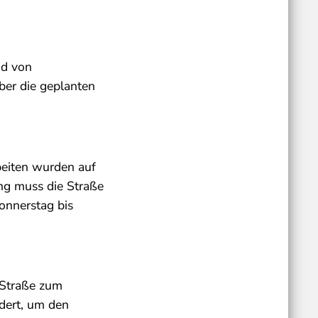
nd von
ber die geplanten
rbeiten wurden auf
ng muss die Straße
onnerstag bis
 Straße zum
ldert, um den