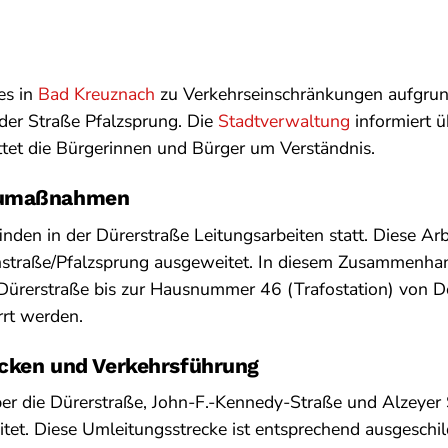
es in
Bad Kreuznach
zu Verkehrseinschränkungen aufgru
 der Straße Pfalzsprung. Die
Stadtverwaltung
informiert ü
et die Bürgerinnen und Bürger um Verständnis.
aumaßnahmen
finden in der Dürerstraße Leitungsarbeiten statt. Diese A
nstraße/Pfalzsprung ausgeweitet. In diesem Zusammenha
 Dürerstraße bis zur Hausnummer 46 (Trafostation) von D
rrt werden.
cken und Verkehrsführung
ber die Dürerstraße, John-F.-Kennedy-Straße und Alzeyer
tet. Diese Umleitungsstrecke ist entsprechend ausgeschi