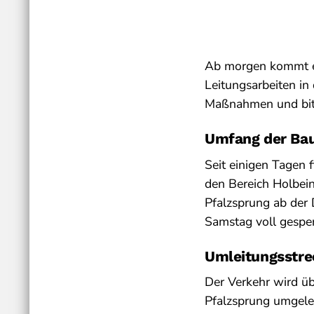
Ab morgen kommt 
Leitungsarbeiten in
Maßnahmen und bitt
Umfang der B
Seit einigen Tagen 
den Bereich Holbei
Pfalzsprung ab der
Samstag voll gespe
Umleitungsstre
Der Verkehr wird ü
Pfalzsprung umgelei