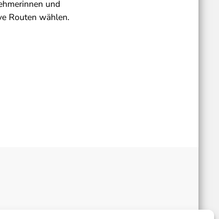
lnehmerinnen und
ive Routen wählen.