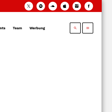
nts
Team
Werbung
search
menu