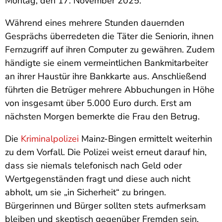
Montag, den 17. November 2025.
Während eines mehrere Stunden dauernden
Gesprächs überredeten die Täter die Seniorin, ihnen
Fernzugriff auf ihren Computer zu gewähren. Zudem
händigte sie einem vermeintlichen Bankmitarbeiter
an ihrer Haustür ihre Bankkarte aus. Anschließend
führten die Betrüger mehrere Abbuchungen in Höhe
von insgesamt über 5.000 Euro durch. Erst am
nächsten Morgen bemerkte die Frau den Betrug.
Die
Kriminalpolizei
Mainz-Bingen ermittelt weiterhin
zu dem Vorfall. Die Polizei weist erneut darauf hin,
dass sie niemals telefonisch nach Geld oder
Wertgegenständen fragt und diese auch nicht
abholt, um sie „in Sicherheit“ zu bringen.
Bürgerinnen und Bürger sollten stets aufmerksam
bleiben und skeptisch gegenüber Fremden sein,