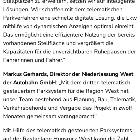
Stellplätzen zu erweitern, setzen wir auf intelligente
Lösungen. Wir schaffen mit dem telematischen
Parkverfahren eine schnelle digitale Lösung, die Lkw
mithilfe von dynamischen Anzeigen optimal einreiht.
Das ermöglicht eine effizientere Nutzung der bereits
vorhandenen Stellfläche und vergrößert die
Kapazitäten für die unverzichtbaren Ruhepausen der
Fahrerinnen und Fahrer.“
Markus Gerhards,
Direktor der Niederlassung West
der Autobahn GmbH
: „Mit dem dritten telematisch
gesteuertem Parksystem für die Region West hat
unser Team bestehend aus Planung, Bau, Telematik,
Verkehrsbehörde und Vergabe das Projekt in zwölf
Monaten gemeinsam vorangebracht.“
Mit Hilfe des telematisch gesteuerten Parksystems
auf der Rastanlage Hunsrück West kann die Zahl