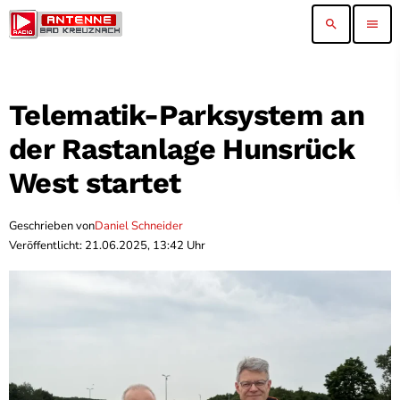
search
menu
Telematik-Parksystem an
der Rastanlage Hunsrück
West startet
Geschrieben von
Daniel Schneider
Veröffentlicht: 21.06.2025, 13:42 Uhr