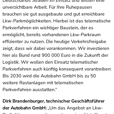
Deutschlands Straßen im Einsatz und leisten eine
unverzichtbare Arbeit. Für Ihre Ruhepausen
brauchen sie gut ausgebaute und gut erreichbare
Lkw-Parkmöglichkeiten. Hierbei ist das telematische
Parkverfahren ein wichtiger Baustein, der es
ermöglicht, bereits vorhandenen Lkw-Parkraum
effizienter zu nutzen. Die heutige Verkehrsfreigabe
zeigt, dass wir dabei vorankommen. Wir investieren
hier als Bund rund 900 000 Euro in die Zukunft der
Logistik. Wir wollen den Einsatz telematischer
Parkverfahren auch künftig konsequent vorantreiben:
Bis 2030 wird die Autobahn GmbH bis zu 50
weitere Rastanlagen mit telematischen
Parkverfahren ausstatten.“
Dirk Brandenburger, technischer Geschäftsführer
der Autobahn GmbH:
„Um das Angebot an Lkw-