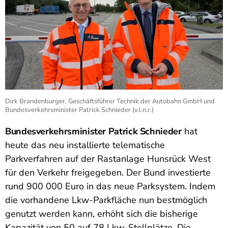
Dirk Brandenburger, Geschäftsführer Technik der Autobahn GmbH und
Bundesverkehrsminister Patrick Schnieder (v.l.n.r.)
Bundesverkehrsminister Patrick Schnieder
hat
heute das neu installierte telematische
Parkverfahren auf der Rastanlage Hunsrück West
für den Verkehr freigegeben. Der Bund investierte
rund 900 000 Euro in das neue Parksystem. Indem
die vorhandene Lkw-Parkfläche nun bestmöglich
genutzt werden kann, erhöht sich die bisherige
Kapazität von 50 auf 78 Lkw-Stellplätze. Die